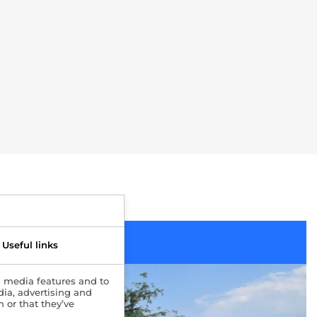
ol
Useful links
l media features and to
dia, advertising and
 or that they’ve