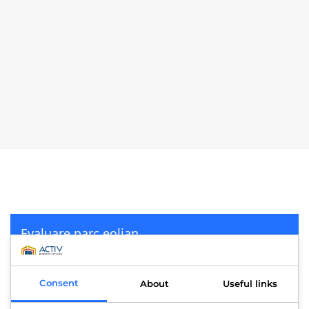
Evaluare parc eolian
Consent
About
Useful links