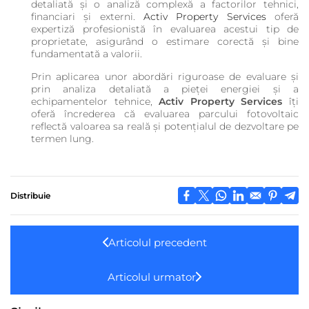
detaliată și o analiză complexă a factorilor tehnici,
financiari și externi.
Activ Property Services
oferă
expertiză profesionistă în evaluarea acestui tip de
proprietate, asigurând o estimare corectă și bine
fundamentată a valorii.
Prin aplicarea unor abordări riguroase de evaluare și
prin analiza detaliată a pieței energiei și a
echipamentelor tehnice,
Activ Property Services
îți
oferă încrederea că evaluarea parcului fotovoltaic
reflectă valoarea sa reală și potențialul de dezvoltare pe
termen lung.
Distribuie
Articolul precedent
Articolul urmator